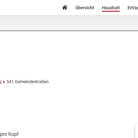
Übersicht
Haushalt
Ertr
V
541 Gemeindestraßen
pro Kopf