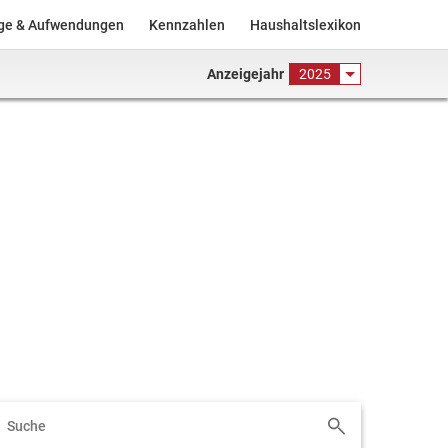
äge & Aufwendungen
Kennzahlen
Haushaltslexikon
Anzeigejahr
2025