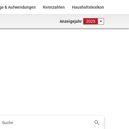
äge & Aufwendungen
Kennzahlen
Haushaltslexikon
Anzeigejahr
2025