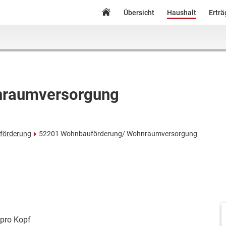
Übersicht
Haushalt
Ertr
nraumversorgung
förderung
52201 Wohnbauförderung/ Wohnraumversorgung
pro Kopf