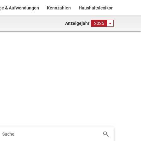
äge & Aufwendungen
Kennzahlen
Haushaltslexikon
Anzeigejahr
2025