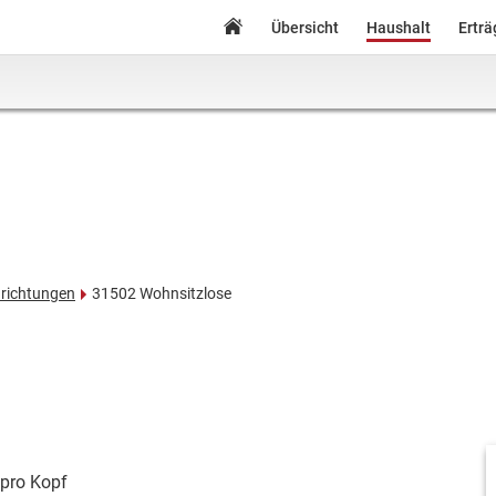
Übersicht
Haushalt
Ertr
nrichtungen
31502 Wohnsitzlose
pro Kopf