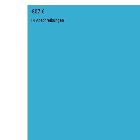
-807 €
14 Abschreibungen