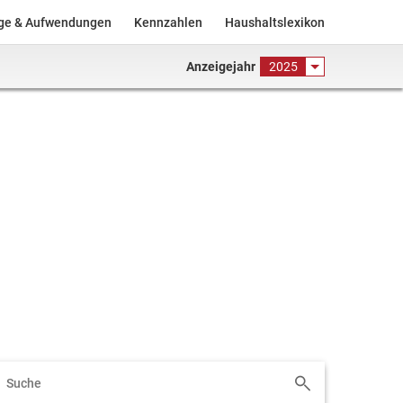
äge & Aufwendungen
Kennzahlen
Haushaltslexikon
Anzeigejahr
2025