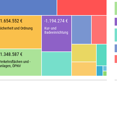
-1.654.552 €
-1.194.274 €
Sicherheit und Ordnung
Kur- und
Badeeinrichtung
-1.348.587 €
Verkehrsflächen und -
anlagen, ÖPNV