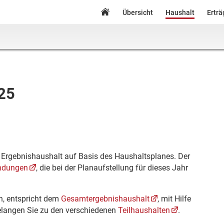
Übersicht
Haushalt
Ertr
025
n Ergebnishaushalt auf Basis des Haushaltsplanes. Der
ndungen
, die bei der Planaufstellung für dieses Jahr
en, entspricht dem
Gesamtergebnishaushalt
, mit Hilfe
langen Sie zu den verschiedenen
Teilhaushalten
.