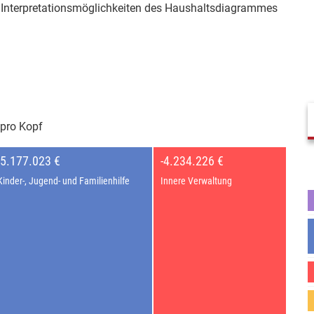
er Interpretationsmöglichkeiten des Haushaltsdiagrammes
pro Kopf
-5.177.023 €
-4.234.226 €
Kinder-, Jugend- und Familienhilfe
Innere Verwaltung