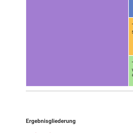
Ergebnisgliederung