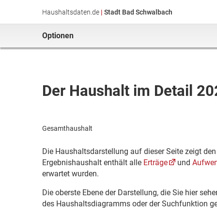
Haushaltsdaten.de
|
Stadt Bad Schwalbach
Optionen
Der Haushalt im Detail 2
Gesamthaushalt
Die Haushaltsdarstellung auf dieser Seite zeigt de
Ergebnishaushalt enthält alle
Erträge
und
Aufwe
erwartet wurden.
Die oberste Ebene der Darstellung, die Sie hier seh
des Haushaltsdiagramms oder der Suchfunktion ge