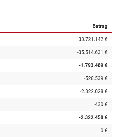
03 Schulträgeraufgaben
-21.000 €
Betrag
33.721.142 €
-35.514.631 €
-1.793.489 €
-528.539 €
-2.322.028 €
-430 €
-2.322.458 €
0 €