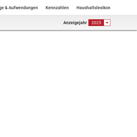
äge & Aufwendungen
Kennzahlen
Haushaltslexikon
Anzeigejahr
2025