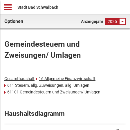
Stadt Bad Schwalbach
Optionen
Anzeigejahr
2025
Gemeindesteuern und
Zweisungen/ Umlagen
Gesamthaushalt
16 Allgemeine Finanzwirtschaft
611 Steuern, allg. Zuweisungen, allg. Umlagen
61101 Gemeindesteuern und Zweisungen/ Umlagen
Haushaltsdiagramm