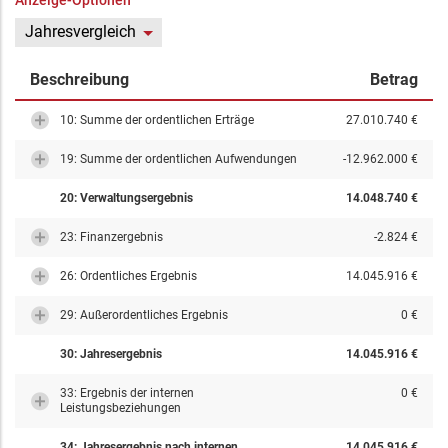
Anzeige-Optionen
Jahresvergleich
Beschreibung
Betrag
10: Summe der ordentlichen Erträge
27.010.740 €
19: Summe der ordentlichen Aufwendungen
-12.962.000 €
20: Verwaltungsergebnis
14.048.740 €
23: Finanzergebnis
-2.824 €
26: Ordentliches Ergebnis
14.045.916 €
29: Außerordentliches Ergebnis
0 €
30: Jahresergebnis
14.045.916 €
33: Ergebnis der internen
0 €
Leistungsbeziehungen
34: Jahresergebnis nach internen
14.045.916 €