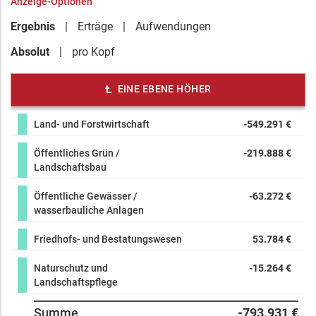
Anzeige-Optionen
Ergebnis
Erträge
Aufwendungen
Absolut
pro Kopf
EINE EBENE HÖHER
Land- und Forstwirtschaft
-549.291 €
Öffentliches Grün /
-219.888 €
Landschaftsbau
Öffentliche Gewässer /
-63.272 €
wasserbauliche Anlagen
Friedhofs- und Bestatungswesen
53.784 €
Naturschutz und
-15.264 €
Landschaftspflege
Summe
-793.931 €