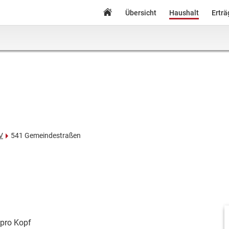
Übersicht
Haushalt
Ertr
V
541 Gemeindestraßen
pro Kopf