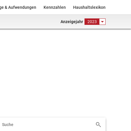
äge & Aufwendungen
Kennzahlen
Haushaltslexikon
Anzeigejahr
2023