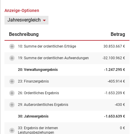
Anzeige-Optionen
Jahresvergleich
Beschreibung
Betrag
10: Summe der ordentlichen Erträge
30.853.667 €
19: Summe der ordentlichen Aufwendungen
-32.100.962 €
20: Verwaltungsergebnis
-1.247.295 €
23: Finanzergebnis
-405.914 €
26: Ordentliches Ergebnis
-1.653.209 €
29: Außerordentliches Ergebnis
-430 €
30: Jahresergebnis
-1.653.639 €
33: Ergebnis der internen
0 €
Leistungsbeziehungen