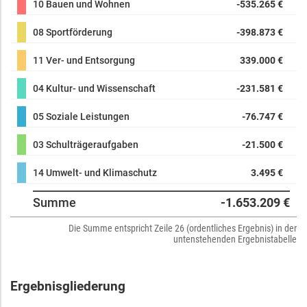
10 Bauen und Wohnen
-535.265 €
08 Sportförderung
-398.873 €
11 Ver- und Entsorgung
339.000 €
04 Kultur- und Wissenschaft
-231.581 €
05 Soziale Leistungen
-76.747 €
03 Schulträgeraufgaben
-21.500 €
14 Umwelt- und Klimaschutz
3.495 €
Summe
-1.653.209 €
Die Summe entspricht Zeile 26 (ordentliches Ergebnis) in der
untenstehenden Ergebnistabelle
Ergebnisgliederung