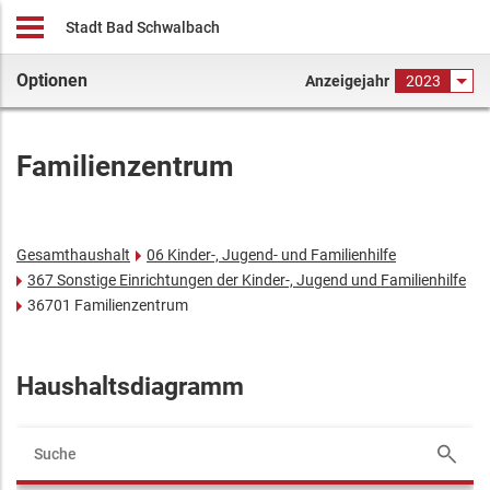
Stadt Bad Schwalbach
Optionen
Anzeigejahr
2023
Familienzentrum
Gesamthaushalt
06 Kinder-, Jugend- und Familienhilfe
367 Sonstige Einrichtungen der Kinder-, Jugend und Familienhilfe
36701 Familienzentrum
Haushaltsdiagramm