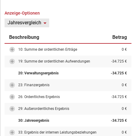
Anzeige-Optionen
Jahresvergleich
Beschreibung
Betrag
10: Summe der ordentlichen Erträge
0 €
19: Summe der ordentlichen Aufwendungen
-34.725 €
20: Verwaltungsergebnis
-34.725 €
23: Finanzergebnis
0 €
26: Ordentliches Ergebnis
-34.725 €
29: Außerordentliches Ergebnis
0 €
30: Jahresergebnis
-34.725 €
33: Ergebnis der internen Leistungsbeziehungen
0 €