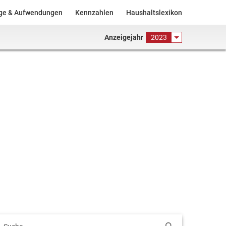
äge & Aufwendungen
Kennzahlen
Haushaltslexikon
Anzeigejahr
2023