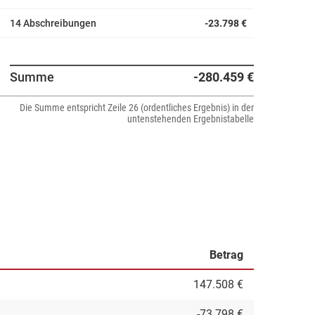
14 Abschreibungen
-23.798 €
Summe
-280.459 €
Die Summe entspricht Zeile 26 (ordentliches Ergebnis) in der
untenstehenden Ergebnistabelle
Betrag
147.508 €
-73.798 €