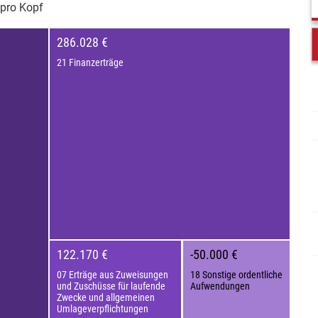
pro Kopf
286.028 €
21 Finanzerträge
122.170 €
-50.000 €
07 Erträge aus Zuweisungen
18 Sonstige ordentliche
und Zuschüsse für laufende
Aufwendungen
Zwecke und allgemeinen
Umlageverpflichtungen