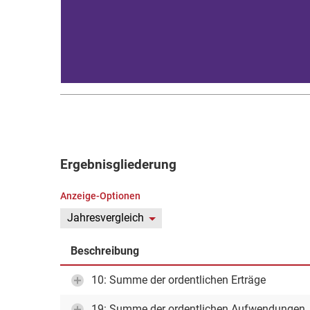
Ergebnisgliederung
Anzeige-Optionen
Jahresvergleich
Beschreibung
10: Summe der ordentlichen Erträge
19: Summe der ordentlichen Aufwendungen