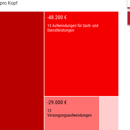
pro Kopf
-48.200 €
13 Aufwendungen für Sach- und
Dienstleistungen
-29.000 €
12
Versorgungsaufwendungen