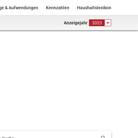
äge & Aufwendungen
Kennzahlen
Haushaltslexikon
Anzeigejahr
2023