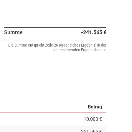
Summe
-241.565 €
Die Summe entspricht Zeile 26 (ordentliches Ergebnis) in der
untenstehenden Ergebnistabelle
Betrag
10.000 €
-251.565 €