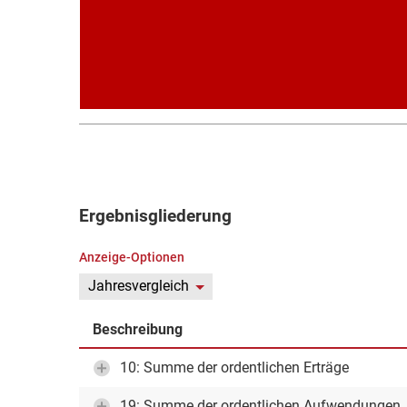
Ergebnisgliederung
Anzeige-Optionen
Jahresvergleich
Beschreibung
10: Summe der ordentlichen Erträge
19: Summe der ordentlichen Aufwendungen