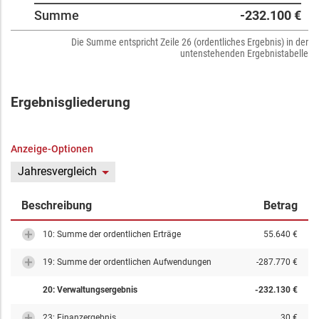
Summe
-232.100 €
Die Summe entspricht Zeile 26 (ordentliches Ergebnis) in der
untenstehenden Ergebnistabelle
Ergebnisgliederung
Anzeige-Optionen
Jahresvergleich
Beschreibung
Betrag
10: Summe der ordentlichen Erträge
55.640 €
19: Summe der ordentlichen Aufwendungen
-287.770 €
20: Verwaltungsergebnis
-232.130 €
23: Finanzergebnis
30 €