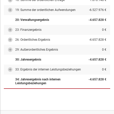
10: Summe der ordentlichen Erträge
1.870.148 €
19: Summe der ordentlichen Aufwendungen
-6.527.976 €
20: Verwaltungsergebnis
-4.657.828 €
23: Finanzergebnis
0 €
26: Ordentliches Ergebnis
-4.657.828 €
29: Außerordentliches Ergebnis
0 €
30: Jahresergebnis
-4.657.828 €
33: Ergebnis der internen Leistungsbeziehungen
0 €
34: Jahresergebnis nach internen
-4.657.828 €
Leistungsbeziehungen