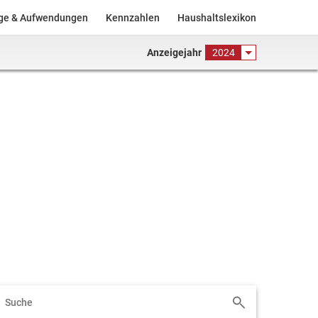
äge & Aufwendungen
Kennzahlen
Haushaltslexikon
Anzeigejahr
2024