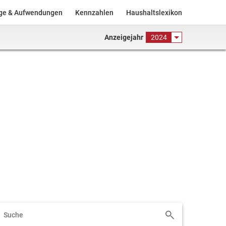
äge & Aufwendungen
Kennzahlen
Haushaltslexikon
Anzeigejahr
2024