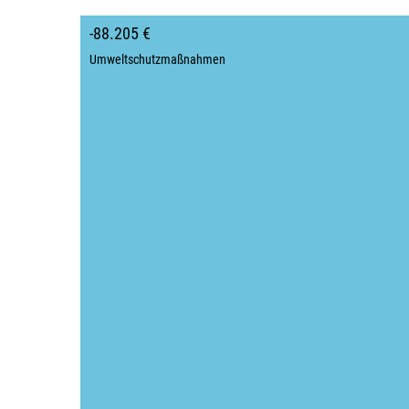
-88.205 €
Umweltschutzmaßnahmen