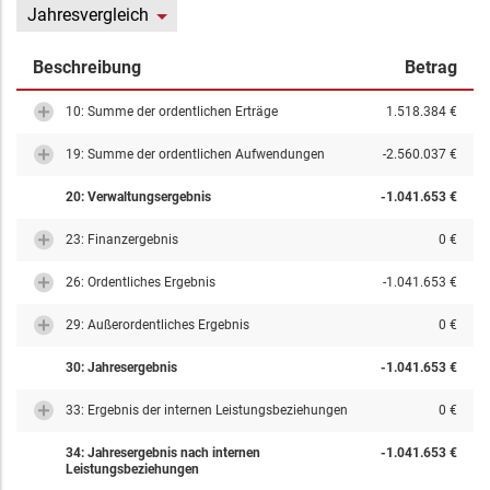
Jahresvergleich
Beschreibung
Betrag
10: Summe der ordentlichen Erträge
1.518.384 €
19: Summe der ordentlichen Aufwendungen
-2.560.037 €
20: Verwaltungsergebnis
-1.041.653 €
23: Finanzergebnis
0 €
26: Ordentliches Ergebnis
-1.041.653 €
29: Außerordentliches Ergebnis
0 €
30: Jahresergebnis
-1.041.653 €
33: Ergebnis der internen Leistungsbeziehungen
0 €
34: Jahresergebnis nach internen
-1.041.653 €
Leistungsbeziehungen