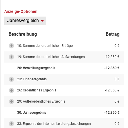
Anzeige-Optionen
Jahresvergleich
Beschreibung
Betrag
10: Summe der ordentlichen Erträge
0 €
19: Summe der ordentlichen Aufwendungen
-12.350 €
20: Verwaltungsergebnis
-12.350 €
23: Finanzergebnis
0 €
26: Ordentliches Ergebnis
-12.350 €
29: Außerordentliches Ergebnis
0 €
30: Jahresergebnis
-12.350 €
33: Ergebnis der internen Leistungsbeziehungen
0 €