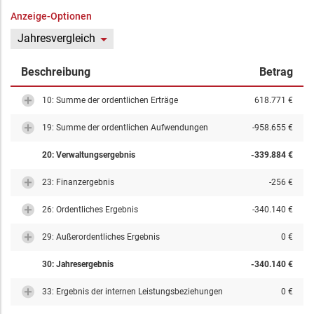
Anzeige-Optionen
Jahresvergleich
Beschreibung
Betrag
10: Summe der ordentlichen Erträge
618.771 €
19: Summe der ordentlichen Aufwendungen
-958.655 €
20: Verwaltungsergebnis
-339.884 €
23: Finanzergebnis
-256 €
26: Ordentliches Ergebnis
-340.140 €
29: Außerordentliches Ergebnis
0 €
30: Jahresergebnis
-340.140 €
33: Ergebnis der internen Leistungsbeziehungen
0 €