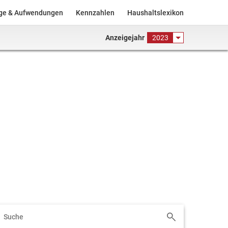
äge & Aufwendungen
Kennzahlen
Haushaltslexikon
Anzeigejahr
2023