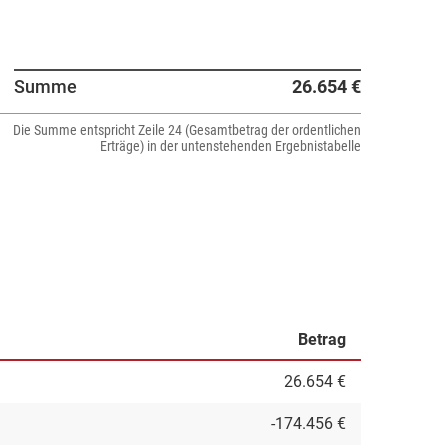
Summe
26.654 €
Die Summe entspricht Zeile 24 (Gesamtbetrag der ordentlichen
Erträge) in der untenstehenden Ergebnistabelle
Betrag
26.654 €
-174.456 €