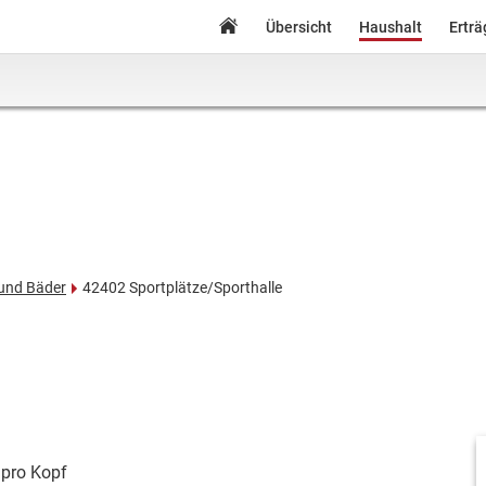
Übersicht
Haushalt
Ertr
 und Bäder
42402 Sportplätze/Sporthalle
pro Kopf