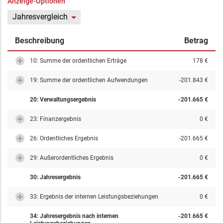
Anzeige-Optionen
Jahresvergleich
Beschreibung
Betrag
10: Summe der ordentlichen Erträge
178 €
19: Summe der ordentlichen Aufwendungen
-201.843 €
20: Verwaltungsergebnis
-201.665 €
23: Finanzergebnis
0 €
26: Ordentliches Ergebnis
-201.665 €
29: Außerordentliches Ergebnis
0 €
30: Jahresergebnis
-201.665 €
33: Ergebnis der internen Leistungsbeziehungen
0 €
34: Jahresergebnis nach internen
-201.665 €