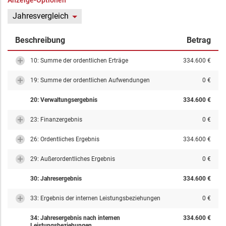
Anzeige-Optionen
Jahresvergleich
Beschreibung
Betrag
10: Summe der ordentlichen Erträge
334.600 €
19: Summe der ordentlichen Aufwendungen
0 €
20: Verwaltungsergebnis
334.600 €
23: Finanzergebnis
0 €
26: Ordentliches Ergebnis
334.600 €
29: Außerordentliches Ergebnis
0 €
30: Jahresergebnis
334.600 €
33: Ergebnis der internen Leistungsbeziehungen
0 €
34: Jahresergebnis nach internen
334.600 €
Leistungsbeziehungen