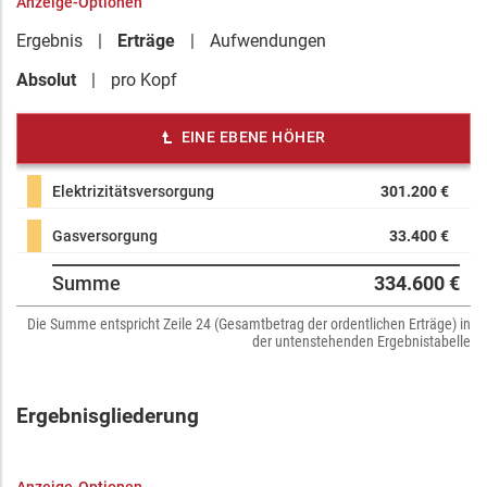
Anzeige-Optionen
Ergebnis
Erträge
Aufwendungen
Absolut
pro Kopf
EINE EBENE HÖHER
Elektrizitätsversorgung
301.200 €
Gasversorgung
33.400 €
Summe
334.600 €
Die Summe entspricht Zeile 24 (Gesamtbetrag der ordentlichen Erträge) in
der untenstehenden Ergebnistabelle
Ergebnisgliederung