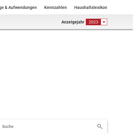
äge & Aufwendungen
Kennzahlen
Haushaltslexikon
Anzeigejahr
2023