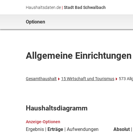
Haushaltsdaten.de
|
Stadt Bad Schwalbach
Optionen
Allgemeine Einrichtunge
Gesamthaushalt
15 Wirtschaft und Tourismus
573 All
Haushaltsdiagramm
Anzeige-Optionen
Ergebnis
Erträge
Aufwendungen
Absolut