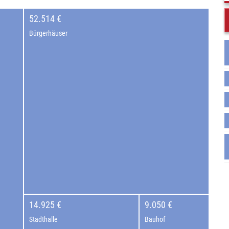
52.514 €
Bürgerhäuser
14.925 €
9.050 €
Stadthalle
Bauhof