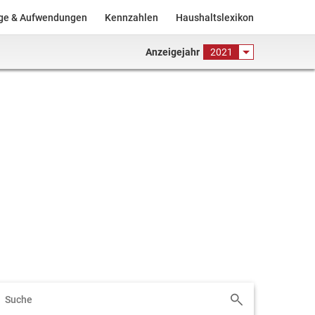
äge & Aufwendungen
Kennzahlen
Haushaltslexikon
Anzeigejahr
2021