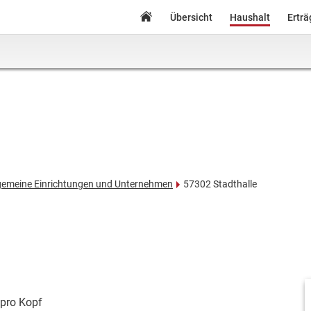
Übersicht
Haushalt
Ertr
gemeine Einrichtungen und Unternehmen
57302 Stadthalle
pro Kopf