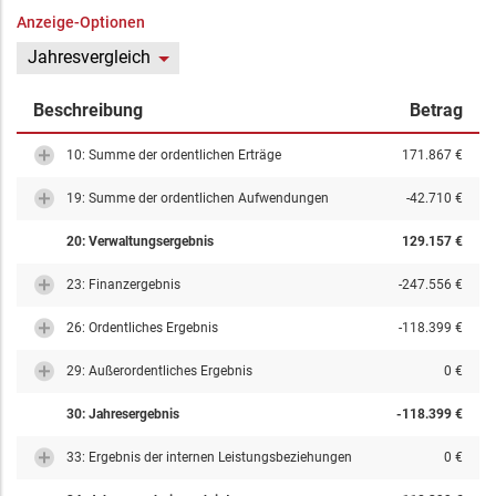
Anzeige-Optionen
Jahresvergleich
Beschreibung
Betrag
10: Summe der ordentlichen Erträge
171.867 €
19: Summe der ordentlichen Aufwendungen
-42.710 €
20: Verwaltungsergebnis
129.157 €
23: Finanzergebnis
-247.556 €
26: Ordentliches Ergebnis
-118.399 €
29: Außerordentliches Ergebnis
0 €
30: Jahresergebnis
-118.399 €
33: Ergebnis der internen Leistungsbeziehungen
0 €