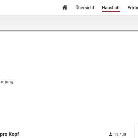
Übersicht
Haushalt
Ertr
orgung
pro Kopf
11.430