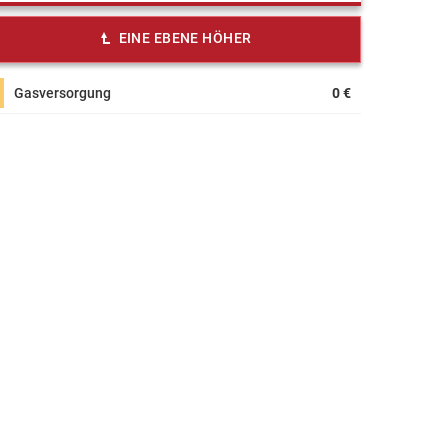
EINE EBENE HÖHER
Gasversorgung
0 €