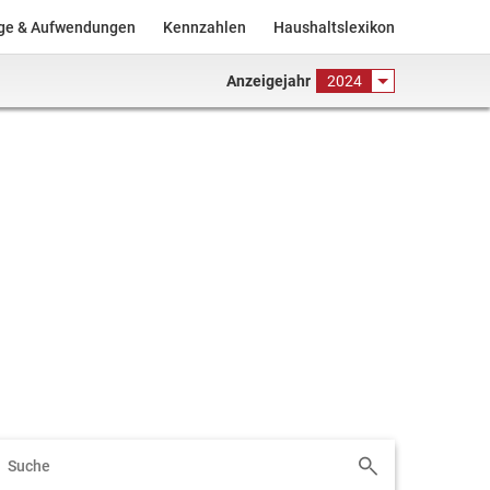
äge & Aufwendungen
Kennzahlen
Haushaltslexikon
Anzeigejahr
2024