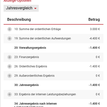
Anzeige-Optionen
Jahresvergleich
Beschreibung
Betrag
10: Summe der ordentlichen Erträge
3.000 €
19: Summe der ordentlichen Aufwendungen
-4.400 €
20: Verwaltungsergebnis
-1.400 €
23: Finanzergebnis
0 €
26: Ordentliches Ergebnis
-1.400 €
29: Außerordentliches Ergebnis
0 €
30: Jahresergebnis
-1.400 €
33: Ergebnis der internen Leistungsbeziehungen
0 €
34: Jahresergebnis nach internen
-1.400 €