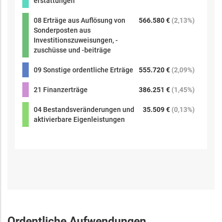
erstattungen
08 Erträge aus Auflösung von
566.580 €
(
2,13%
)
Sonderposten aus
Investitionszuweisungen, -
zuschüsse und -beiträge
09 Sonstige ordentliche Erträge
555.720 €
(
2,09%
)
21 Finanzerträge
386.251 €
(
1,45%
)
04 Bestandsveränderungen und
35.509 €
(
0,13%
)
aktivierbare Eigenleistungen
Ordentliche Aufwendungen