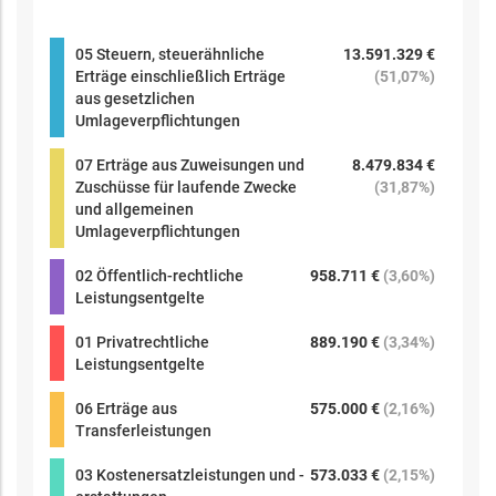
05 Steuern, steuerähnliche
13.591.329 €
Erträge einschließlich Erträge
(
51,07%
)
aus gesetzlichen
Umlageverpflichtungen
07 Erträge aus Zuweisungen und
8.479.834 €
Zuschüsse für laufende Zwecke
(
31,87%
)
und allgemeinen
Umlageverpflichtungen
02 Öffentlich-rechtliche
958.711 €
(
3,60%
)
Leistungsentgelte
01 Privatrechtliche
889.190 €
(
3,34%
)
Leistungsentgelte
06 Erträge aus
575.000 €
(
2,16%
)
Transferleistungen
03 Kostenersatzleistungen und -
573.033 €
(
2,15%
)