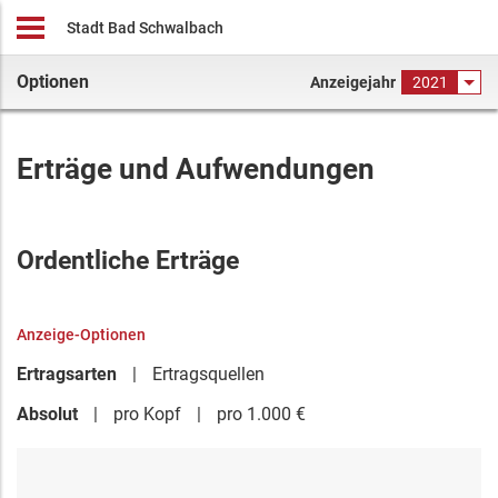
Stadt Bad Schwalbach
Optionen
Anzeigejahr
2021
Erträge und Aufwendungen
Ordentliche Erträge
Anzeige-Optionen
Ertragsarten
Ertragsquellen
Absolut
pro Kopf
pro 1.000 €